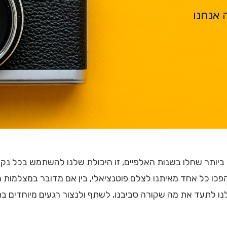
 אנחנו
יותר שחלו בשנות האלפיים, זו היכולת שלנו להשתמש בכל נקודת 
 לתעד את מה שקורה סביבנו, לשתף ולנצור רגעים מיוחדים בתיע