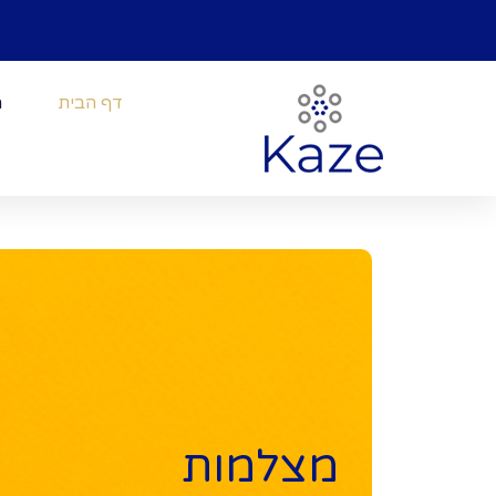
דף הבית
מ
מצלמות