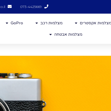
o.il
073-4425669
צלמות אקסטרים
מצלמות רכב
GoPro
מצלמות אבטחה