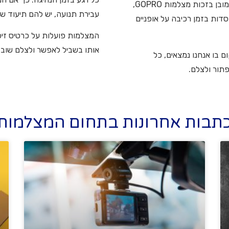
מכשירי סלולר, מצלמות דיגיטליות, מצלמות רכב וכמובן בזכות מצלמות GOPRO,
עבירת תנועה, יש להם תיעוד ש
סדות בזמן רכיבה על אופניים
המצלמות פועלות על כרטיס זיכ
אותו בשביל לאפשר ולצלם שוב
ם בו אנחנו נמצאים, כל
פתור ולצלם.
תבות אחרונות בתחום המצלמות